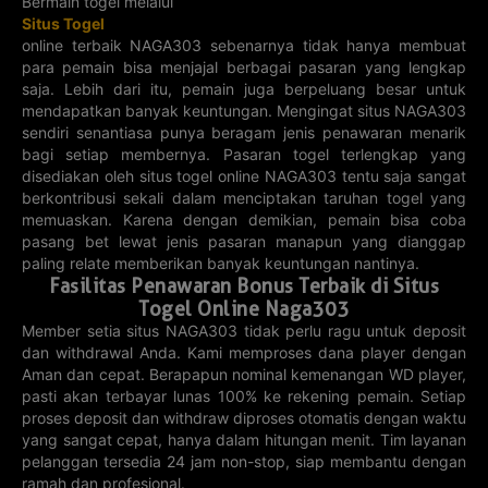
Bermain togel melalui
08-08-2026
08-08-2026
08-08-2026
08-08-2026
Situs Togel
429
744
740
985
online terbaik NAGA303 sebenarnya tidak hanya membuat
para pemain bisa menjajal berbagai pasaran yang lengkap
3D VIRGINIA
3D KENTUCKY
3D MINNESOTA
3D
PENNSYLVANIA
saja. Lebih dari itu, pemain juga berpeluang besar untuk
08-08-2026
08-08-2026
08-08-2026
08-08-2026
mendapatkan banyak keuntungan. Mengingat situs NAGA303
084
051
090
181
sendiri senantiasa punya beragam jenis penawaran menarik
bagi setiap membernya. Pasaran togel terlengkap yang
3D CHINA
3D
3D NEW
3D PUERTO
WELFARE
MISSISSIPPI
MEXICO
RICO
disediakan oleh situs togel online NAGA303 tentu saja sangat
07-08-2026
08-08-2026
08-08-2026
08-08-2026
289
786
927
989
berkontribusi sekali dalam menciptakan taruhan togel yang
memuaskan. Karena dengan demikian, pemain bisa coba
3D VERMONT
3D WEST
3D WISCONSIN
3D MONAZOS
pasang bet lewat jenis pasaran manapun yang dianggap
VIRGINIA
paling relate memberikan banyak keuntungan nantinya.
08-08-2026
08-08-2026
08-08-2026
08-08-2026
373
Fasilitas Penawaran Bonus Terbaik di Situs
878
097
993
Togel Online Naga303
3D NORTH
3D SOUTH
3D MISSOURI
5D OHIO
Member setia situs NAGA303 tidak perlu ragu untuk deposit
CAROLINA
CAROLINA
dan withdrawal Anda. Kami memproses dana player dengan
08-08-2026
08-08-2026
08-08-2026
08-08-2026
985
956
020
92116
Aman dan cepat. Berapapun nominal kemenangan WD player,
pasti akan terbayar lunas 100% ke rekening pemain. Setiap
5D TRIS
4D
4D BULLSEYE
4D PCSO
MEXICO
SAIGONTOTO
proses deposit dan withdraw diproses otomatis dengan waktu
08-08-2026
07-08-2026
yang sangat cepat, hanya dalam hitungan menit. Tim layanan
08-08-2026
08-08-2026
90302
6244
6299
7102
pelanggan tersedia 24 jam non-stop, siap membantu dengan
ramah dan profesional.