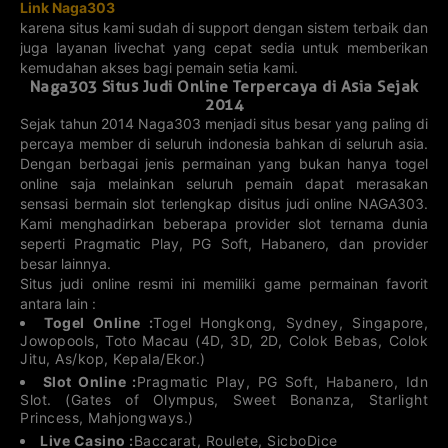
Link Naga303
5D FLORIDA
5D GEORGIA
4D TEXAS
4D ARKANSAS
karena situs kami sudah di support dengan sistem terbaik dan
08-08-2026
08-08-2026
08-08-2026
08-08-2026
96822
71960
8345
9408
juga layanan livechat yang cepat sedia untuk memberikan
kemudahan akses bagi pemain setia kami.
5D GERMANY
5D XSMB
4D CALIFORNIA
4D DELAWARE
Naga303 Situs Judi Online Terpercaya di Asia Sejak
08-08-2026
08-08-2026
08-08-2026
08-08-2026
2014
21934
04922
0744
0235
Sejak tahun 2014 Naga303 menjadi situs besar yang paling di
percaya member di seluruh indonesia bahkan di seluruh asia.
3D ARIZONA
3D ARKANSAS
4D IDAHO
4D INDIANA
Dengan berbagai jenis permainan yang bukan hanya togel
08-08-2026
08-08-2026
08-08-2026
08-08-2026
721
801
2641
7685
online saja melainkan seluruh pemain dapat merasakan
sensasi bermain slot terlengkap disitus judi online NAGA303.
3D CALIFORNIA
3D COLORADO
4D
3D FLORIDA
Kami menghadirkan beberapa provider slot ternama dunia
MISSISSIPPI
seperti Pragmatic Play, PG Soft, Habanero, dan provider
08-08-2026
08-08-2026
08-08-2026
08-08-2026
6723
635
701
049
besar lainnya.
Situs judi online resmi ini memiliki game permainan favorit
4D FLORIDA
4D LOUISIANA
3D MICHIGAN
3D NEW YORK
antara lain :
08-08-2026
08-08-2026
08-08-2026
08-08-2026
Togel Online :
Togel Hongkong, Sydney, Singapore,
7766
8169
743
638
Jowopools, Toto Macau (4D, 3D, 2D, Colok Bebas, Colok
Jitu, As/kop, Kepala/Ekor.)
3D OHIO
4D
4D MICHIGAN
3D OKLAHOMA
MASSACHUSET
Slot Online :
Pragmatic Play, PG Soft, Habanero, Idn
TS
Slot. (Gates of Olympus, Sweet Bonanza, Starlight
08-08-2026
08-08-2026
08-08-2026
08-08-2026
4868
059
8930
271
Princess, Mahjongways.)
Live Casino :
Baccarat, Roulete, SicboDice