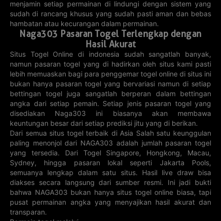
menjamin setiap permainan di lindungi dengan sistem yang
3413
7035
135
9911
sudah di rancang khusus yang sudah pasti aman dan bebas
hambatan atau kecurangan dalam permainan.
4D DOMINICA
3D IDAHO
3D KANSAS
5D LOUISIANA
Naga303 Pasaran Togel Terlengkap dengan
08-08-2026
08-08-2026
08-08-2026
08-08-2026
5249
057
333
88746
Hasil Akurat
Situs Togel Online di indonesia sudah sangatlah banyak,
3D LOUISIANA
3D MARYLAND
5D MARYLAND
5D
namun pasaran togel yang di hadirkan oleh situs kami pasti
PENNSYLVANIA
08-08-2026
lebih memuaskan bagi para penggemar togel online di situs ini
08-08-2026
08-08-2026
08-08-2026
97455
993
049
24740
bukan hanya pasaran togel yang bervariasi namun di setiap
bettingan togel juga sangatlah berperan dalam bettingan
5D
5D CAMBODIA
3D
3D GEORGIA
WASHINGTON
CONNECTICUT
angka dari setiap pemain. Setiap jenis pasaran togel yang
DC
disediakan Naga303 ini biasanya akan membawa
08-08-2026
08-08-2026
08-08-2026
08-08-2026
83859
85178
852
919
keuntungan besar dari setiap prediksi jitu yang di berikan.
Dari semua situs togel terbaik di Asia Salah satu keunggulan
3D INDIANA
3D IOWA
3D NEBRASKA
3D NEW
paling menonjol dari NAGA303 adalah jumlah pasaran togel
JERSEY
yang tersedia. Dari Togel Singapore, Hongkong, Macau,
08-08-2026
08-08-2026
08-08-2026
08-08-2026
440
395
337
764
Sydney, hingga pasaran lokal seperti Jakarta Pools,
semuanya lengkap dalam satu situs. Hasil live draw bisa
3D VIETLOTT
3D WESTERN
3D POLLA
3D ILLINOIS
MAX
CAN
CHILIE
diakses secara langsung dari sumber resmi. Ini jadi bukti
07-08-2026
08-08-2026
08-08-2026
bahwa NAGA303 bukan hanya situs togel online biasa, tapi
08-08-2026
464
942
173
873
pusat permainan angka yang menyajikan hasil akurat dan
transparan.
3D ONTARIO
3D QUEBEC
3D AU
3D DELAWARE
LOTTERYWEST