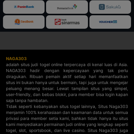
07-08-2026
07-08-2026
08-08-2026
08-08-2026
8371
7975
0527
1019
AQUARIUS 4D
PISCES 4D
3D JEPANG
4D JEPANG
08-08-2026
08-08-2026
07-08-2026
07-08-2026
0373
2979
487
2652
5D XSMN
5D XSMT
3D BARBADOS
3D TAIWAN
08-08-2026
08-08-2026
08-08-2026
08-08-2026
09039
57130
443
219
NAGA303
4D SAINT
4D JAMAICA
5D SRI LANKA
5D CHINA
LUCIA
SPORTS
adalah situs judi togel online terpercaya di kenal luas di Asia.
08-08-2026
07-08-2026
NAGA303 hadir dengan kepercayaan yang tak perlu
08-08-2026
07-08-2026
2188
98277
2613
70277
diragukan. Ribuan pemain aktif setiap hari memanfaatkan
situs ini bukan hanya untuk bermain, tapi juga untuk mengejar
3D SAINT
3D SPAIN
5D SPORT
3D GRENADA
LUCIA
TOTO
peluang menang besar. Lewat tampilan situs yang simpel,
08-08-2026
08-08-2026
08-08-2026
08-08-2026
user-friendly, dan bebas blokir, para member bisa login kapan
645
89464
455
073
saja tanpa hambatan.
Tidak seperti kebanyakan situs togel lainnya, Situs Naga303
3D ECUADOR
3D UKRAINE
3D DOMINICA
4D GRENADA
menjamin 100% kerahasiaan dan keamanan data untuk semua
08-08-2026
08-08-2026
08-08-2026
08-08-2026
439
128
213
4420
privasi para member setia kami, bahkan tidak hanya itu situs
kami menyediakan permainan judi online yang lengkap seperti
4D CURACAO
4D BONAIRE
3D JAMAICA
4D ASTRO
togel, slot, sportsbook, dan live casino. Situs Naga303 juga
08-08-2026
08-08-2026
08-08-2026
08-08-2026