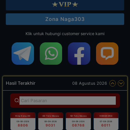
Zona Naga303
Klik untuk hubungi customer service kami
Hasil Terakhir
08 Agustus 2026
King Kong 4D
4D Toto Macau
5D Toto Macau
HONGKONG
08-08-2026
08-08-2026
08-08-2026
07-08-2026
8806
9031
08768
6011