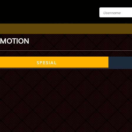
N
MOTION
SPESIAL