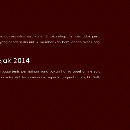
 mengakses situs web kami. Untuk setiap member tidak perlu
at yang cepat sedia untuk memberikan kemudahan akses bagi
ejak 2014
rbagai jenis permainan yang bukan hanya togel online saja
ovider slot ternama dunia seperti Pragmatic Play, PG Soft,