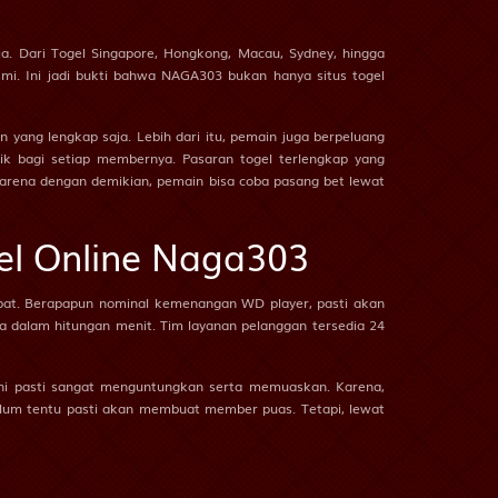
ia. Dari Togel Singapore, Hongkong, Macau, Sydney, hingga
esmi. Ini jadi bukti bahwa NAGA303 bukan hanya situs togel
yang lengkap saja. Lebih dari itu, pemain juga berpeluang
k bagi setiap membernya. Pasaran togel terlengkap yang
Karena dengan demikian, pemain bisa coba pasang bet lewat
gel Online Naga303
pat. Berapapun nominal kemenangan WD player, pasti akan
a dalam hitungan menit. Tim layanan pelanggan tersedia 24
 ini pasti sangat menguntungkan serta memuaskan. Karena,
elum tentu pasti akan membuat member puas. Tetapi, lewat