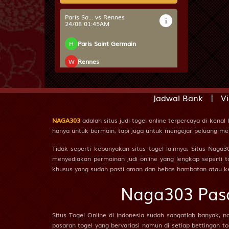
W
Rennes
-1.25
HDP
1.25
-1.09
Odds
-1.03
PLAY
Naestved vs Hvidovre
i
06/08 23:00PM
Promo
PROMO SBO SPORT
|
Jadwal Bank
Vi
H
Naestved
NAGA303
adalah situs judi togel online terpercaya di kena
W
Hvidovre
hanya untuk bermain, tapi juga untuk mengejar peluang men
0.25
HDP
-0.25
-1.02
Odds
-1.19
Tidak seperti kebanyakan situs togel lainnya, Situs Na
menyediakan permainan judi online yang lengkap seperti to
PLAY
khusus yang sudah pasti aman dan bebas hambatan atau k
Naga303 Pasa
Debrecen... vs FC Copen...
i
07/08 00:00AM
H
Debreceni VSC
Situs Togel Online di indonesia sudah sangatlah banyak, n
pasaran togel yang bervariasi namun di setiap bettingan t