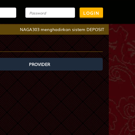
LOGIN
AGA303 menghadirkan sistem DEPOSIT YANG SEMAKIN MUDAH Dengan 
PROVIDER