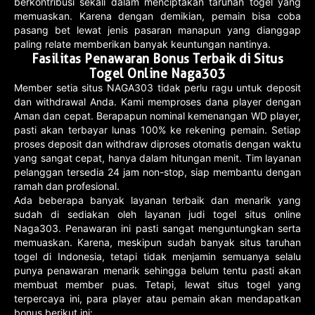
berkontribusi sekali dalam menciptakan taruhan togel yang
memuaskan. Karena dengan demikian, pemain bisa coba
pasang bet lewat jenis pasaran manapun yang dianggap
paling relate memberikan banyak keuntungan nantinya.
Fasilitas Penawaran Bonus Terbaik di Situs
Togel Online Naga303
Member setia situs NAGA303 tidak perlu ragu untuk deposit
dan withdrawal Anda. Kami memproses dana player dengan
Aman dan cepat. Berapapun nominal kemenangan WD player,
pasti akan terbayar lunas 100% ke rekening pemain. Setiap
proses deposit dan withdraw diproses otomatis dengan waktu
yang sangat cepat, hanya dalam hitungan menit. Tim layanan
pelanggan tersedia 24 jam non-stop, siap membantu dengan
ramah dan profesional.
Ada beberapa banyak layanan terbaik dan menarik yang
sudah di sediakan oleh layanan judi togel situs online
Naga303. Penawaran ini pasti sangat menguntungkan serta
memuaskan. Karena, meskipun sudah banyak situs taruhan
togel di Indonesia, tetapi tidak menjamin semuanya selalu
punya penawaran menarik sehingga belum tentu pasti akan
membuat member puas. Tetapi, lewat situs togel yang
terpercaya ini, para player atau pemain akan mendapatkan
bonus berikut ini: