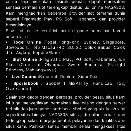
online saja melainkan seluruh pemain dapat merasakan
sensasi bermain slot terlengkap disitus judi online NAGA303.
Kami menghadirkan beberapa provider slot ternama dunia
seperti Pragmatic Play, PG Soft, Habanero, dan provider
besar lainnya.
Situs judi online resmi ini memiliki game permainan favorit
antara lain :
Togel Online :
Togel Hongkong, Sydney, Singapore,
Jowopools, Toto Macau (4D, 3D, 2D, Colok Bebas, Colok
Jitu, As/kop, Kepala/Ekor.)
Slot Online :
Pragmatic Play, PG Soft, Habanero, Idn
Slot. (Gates of Olympus, Sweet Bonanza, Starlight
Princess, Mahjongways.)
Live Casino :
Baccarat, Roulete, SicboDice
Sportsbook :
Sbobet ( MixParlay, Handicap, 1x2,
Over/Under)
Selain slot gacor dengan berbagai provider besar, situs kami
ini juga menyediakan permainan live casino dengan server
terbaik dan juga game sportsbook sbobet yang tak kalah viral
seperti situs lainnya. NAGA303 situs judi online terbaik dan
terlengkap selalu menjaga bentuk pelayanan dan kualitas dari
situs kami. Pastikan setiap member selalu mengakses situs