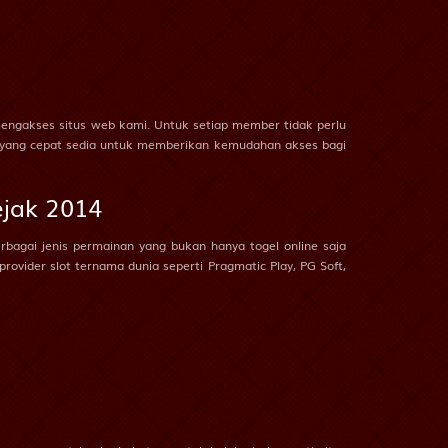
 mengakses situs web kami. Untuk setiap member tidak perlu
at yang cepat sedia untuk memberikan kemudahan akses bagi
ejak 2014
rbagai jenis permainan yang bukan hanya togel online saja
ovider slot ternama dunia seperti Pragmatic Play, PG Soft,