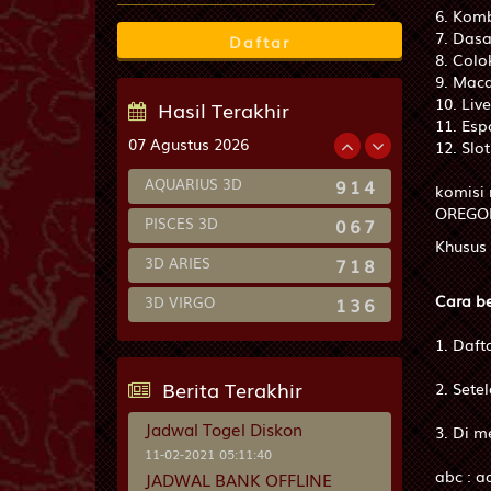
Celta Vi... vs Osasuna
6. Komb
i
16/08 22:00PM
7. Dasa
Daftar
8. Colo
H
Celta Vigo
9. Maca
10. Liv
Hasil Terakhir
W
Osasuna
11. Esp
07 Agustus 2026
12. Slo
-0.50
HDP
0.50
1.06
Odds
-1.21
3D LIBRA
5
2
1
komisi 
PLAY
OREGON
5D CANCER
3
2
1
6
8
Paris Sa... vs Aston Vi...
i
Khusus 
13/08 02:00AM
5D SCORPIO
6
2
1
2
3
H
Paris Saint Germain
Cara be
3D TAURUS
3
6
0
W
Aston Villa
1. Daf
-0.75
HDP
0.75
-1.11
Odds
-1.02
Berita Terakhir
2. Set
PLAY
Jadwal Togel Diskon
3. Di 
11-02-2021 05:11:40
Bayern M... vs VfB Stut...
i
29/08 01:30AM
abc : a
JADWAL BANK OFFLINE