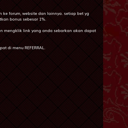
ke forum, website dan lainnya. setiap bet yg
tkan bonus sebesar 1%.
an mengklik link yang anda sebarkan akan dapat
apat di menu REFERRAL.