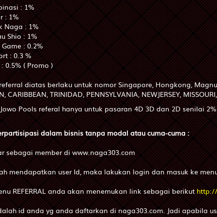
inasi : 1%
r : 1%
k Naga : 1%
u Shio : 1%
e Game : 0.2%
ort : 0.3 %
t : 0.5% ( Promo )
referral diatas berlaku untuk nomor Singapore, Hongkong, Magnu
, CARIBBEAN, TRINIDAD, PENNSYLVANIA, NEWJERSEY, MISSOURI, 
Jowo Pools referal hanya untuk pasaran 4D 3D dan 2D senilai 2%
rpartisipasi dalam bisnis tanpa modal atau cuma-cuma :
tar sebagai member di www.naga303.com
elah mendapatkan user Id, maka lakukan login dan masuk ke me
menu REFERRAL anda akan menemukan link sebagai berikut
http:
dalah id anda yg anda daftarkan di naga303.com. Jadi apabila u