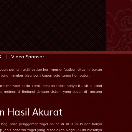
|
S
Video Sponsor
ibuan pemain aktif setiap hari memanfaatkan situs ini bukan
r, para member bisa login kapan saja tanpa hambatan.
ra member setia kami, bahkan tidak hanya itu situs kami
 permainan di lindungi dengan sistem yang sudah di rancang
 Hasil Akurat
 bagi para penggemar togel online di situs ini bukan hanya
p jenis pasaran togel yang disediakan Naga303 ini biasanya