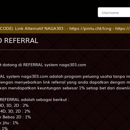
natif NAGA303 : - https://pintu.cfd/lcng - https://nagabest.c
O REFERRAL
t datang di REFERRAL system naga303.com
AL system naga303.com adalah program peluang usaha tanpa m
dengan menyebarkan link referral yang anda dapatkan dengan m
kan mendapatkan keuntungan sebesar 1% setiap bet dari downli
REFERRAL adalah sebagai berikut :
 4D, 3D, 2D : 2%
: 4D, 3D, 2D : 2%
k Bebas 2D : 1%
k Jitu : 1%
 : 1%