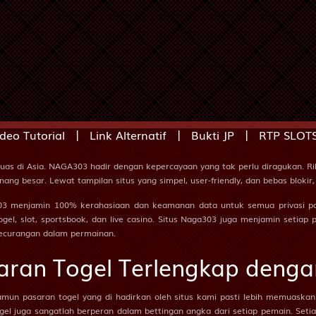
|
|
|
deo Tutorial
Link Alternatif
Bukti JP
RTP SLOT
l luas di Asia. NAGA303 hadir dengan kepercayaan yang tak perlu diragukan. R
ang besar. Lewat tampilan situs yang simpel, user-friendly, dan bebas bloki
ga303 menjamin 100% kerahasiaan dan keamanan data untuk semua privasi pa
gel, slot, sportsbook, dan live casino. Situs Naga303 juga menjamin setiap
ecurangan dalam permainan.
ran Togel Terlengkap dengan
amun pasaran togel yang di hadirkan oleh situs kami pasti lebih memuaskan
ogel juga sangatlah berperan dalam bettingan angka dari setiap pemain. Setia