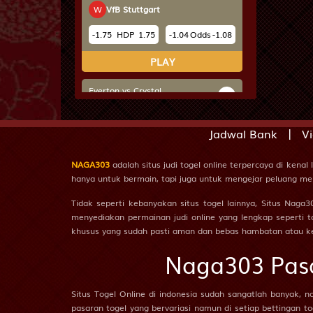
W
Tottenham Hotspur
0.00
HDP
0.00
-1.28
Odds
1.11
PLAY
Racing S... vs Villarre...
i
16/08 22:00PM
H
Racing Santander
|
Jadwal Bank
Vi
W
Villarreal
NAGA303
adalah situs judi togel online terpercaya di kena
hanya untuk bermain, tapi juga untuk mengejar peluang men
0.50
HDP
-0.50
-1.31
Odds
-1.13
Tidak seperti kebanyakan situs togel lainnya, Situs Na
PLAY
menyediakan permainan judi online yang lengkap seperti to
khusus yang sudah pasti aman dan bebas hambatan atau k
Parma Ca... vs Cagliari
i
23/08 01:45AM
Naga303 Pasa
H
Parma Calcio
Situs Togel Online di indonesia sudah sangatlah banyak, n
W
Cagliari
pasaran togel yang bervariasi namun di setiap bettingan t