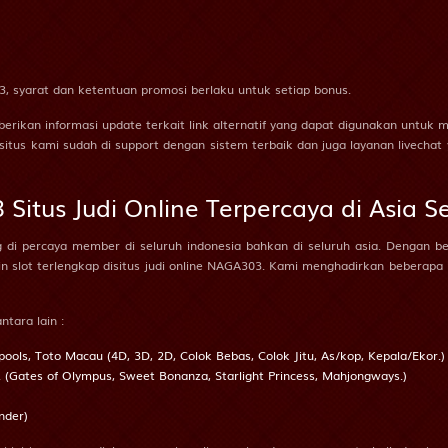
 syarat dan ketentuan promosi berlaku untuk setiap bonus.
erikan informasi update terkait link alternatif yang dapat digunakan untuk
situs kami sudah di support dengan sistem terbaik dan juga layanan livech
Situs Judi Online Terpercaya di Asia S
 di percaya member di seluruh indonesia bahkan di seluruh asia. Dengan be
slot terlengkap disitus judi online NAGA303. Kami menghadirkan beberapa pr
ntara lain :
ools, Toto Macau (4D, 3D, 2D, Colok Bebas, Colok Jitu, As/kop, Kepala/Ekor.)
t. (Gates of Olympus, Sweet Bonanza, Starlight Princess, Mahjongways.)
nder)