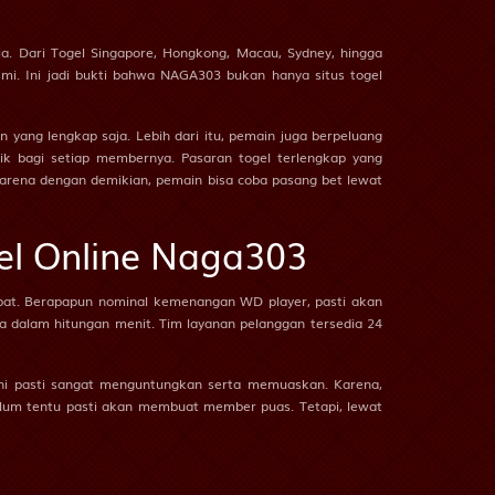
ia. Dari Togel Singapore, Hongkong, Macau, Sydney, hingga
esmi. Ini jadi bukti bahwa NAGA303 bukan hanya situs togel
yang lengkap saja. Lebih dari itu, pemain juga berpeluang
k bagi setiap membernya. Pasaran togel terlengkap yang
Karena dengan demikian, pemain bisa coba pasang bet lewat
gel Online Naga303
pat. Berapapun nominal kemenangan WD player, pasti akan
a dalam hitungan menit. Tim layanan pelanggan tersedia 24
 ini pasti sangat menguntungkan serta memuaskan. Karena,
elum tentu pasti akan membuat member puas. Tetapi, lewat